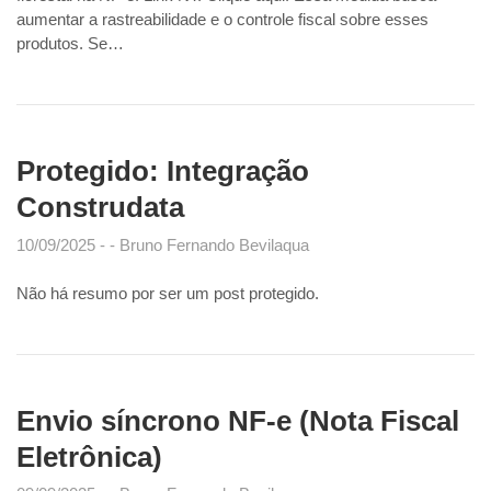
aumentar a rastreabilidade e o controle fiscal sobre esses
produtos. Se…
Protegido: Integração
Construdata
10/09/2025
Bruno Fernando Bevilaqua
Não há resumo por ser um post protegido.
Envio síncrono NF-e (Nota Fiscal
Eletrônica)